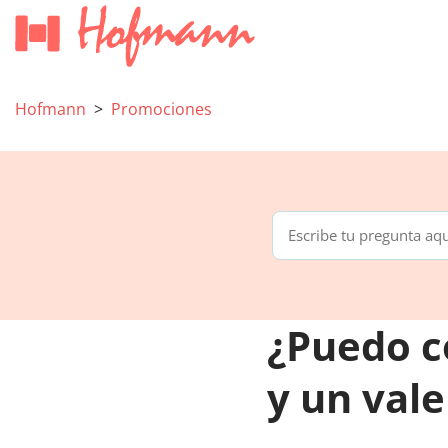
Hofmann
Promociones
¿Puedo c
y un val