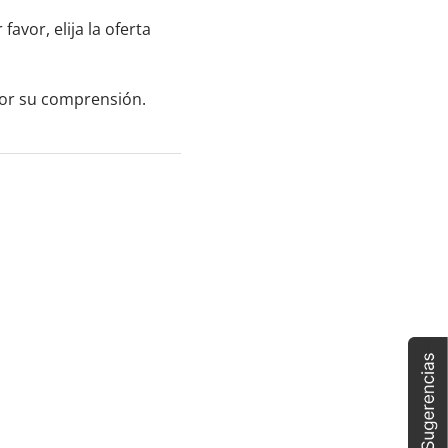
avor, elija la oferta
por su comprensión.