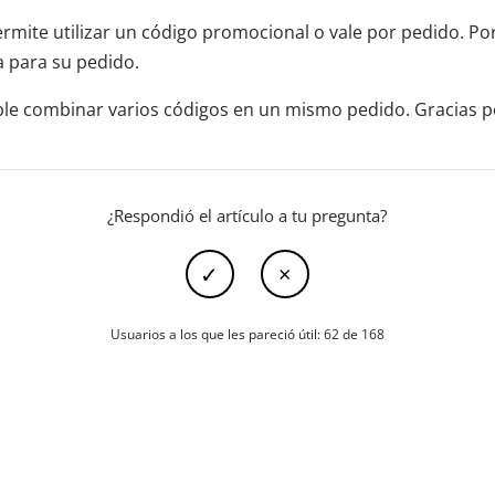
mite utilizar un código promocional o vale por pedido. Por f
a para su pedido.
ible combinar varios códigos en un mismo pedido. Gracias 
¿Respondió el artículo a tu pregunta?
Usuarios a los que les pareció útil: 62 de 168