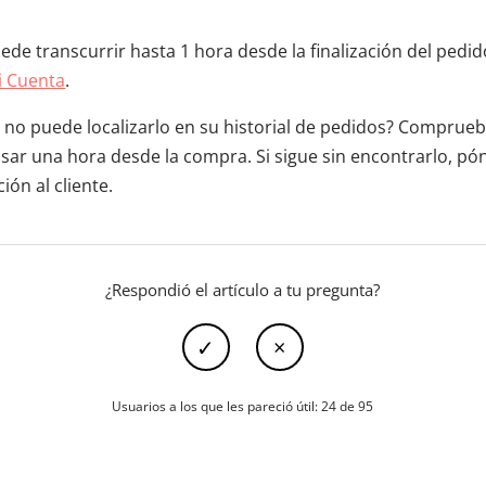
de transcurrir hasta 1 hora desde la finalización del pedi
i Cuenta
.
no puede localizarlo en su historial de pedidos? Comprueb
asar una hora desde la compra. Si sigue sin encontrarlo, p
ón al cliente.
¿Respondió el artículo a tu pregunta?
Usuarios a los que les pareció útil: 24 de 95