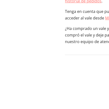
historial de pedidos
.
Tenga en cuenta que pue
acceder al vale desde
M
¿Ha comprado un vale y 
compró el vale y deje p
nuestro equipo de atenci