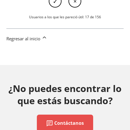
Usuarios a los que les pareció útil: 17 de 156
Regresar al inicio
¿No puedes encontrar lo
que estás buscando?
chat
Contáctanos