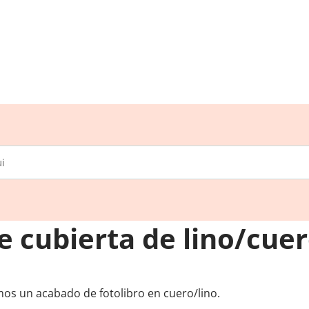
e cubierta de lino/cue
os un acabado de fotolibro en cuero/lino.