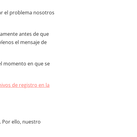
ar el problema nosotros
atamente antes de que
nvíenos el mensaje de
n el momento en que se
vos de registro en la
 Por ello, nuestro