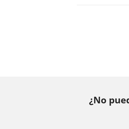
¿No pued