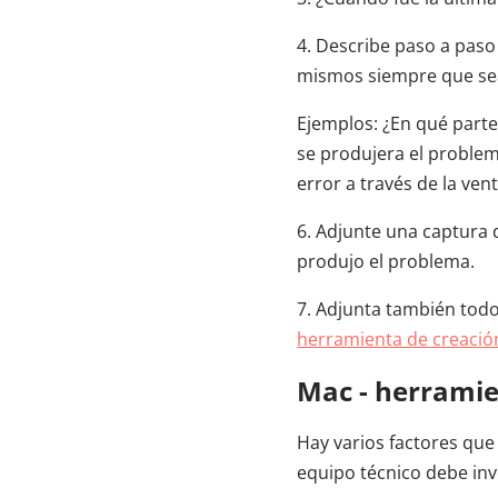
4. Describe paso a paso
mismos siempre que sea 
Ejemplos: ¿En qué parte
se produjera el problema
error a través de la ve
6. Adjunte una captura 
produjo el problema.
7. Adjunta también todos
herramienta de creación
Mac - herramie
Hay varios factores que
equipo técnico debe inv