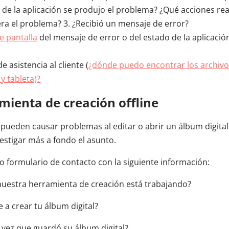
 de la aplicación se produjo el problema? ¿Qué acciones r
ra el problema? 3. ¿Recibió un mensaje de error?
e pantalla
del mensaje de error o del estado de la aplicaci
.
 asistencia al cliente (
¿dónde puedo encontrar los archivos
y tableta)?
ienta de creación offline
 pueden causar problemas al editar o abrir un álbum digital.
estigar más a fondo el asunto.
ro formulario de contacto con la siguiente información:
nuestra herramienta de creación está trabajando?
 a crear tu álbum digital?
a vez que guardó su álbum digital?