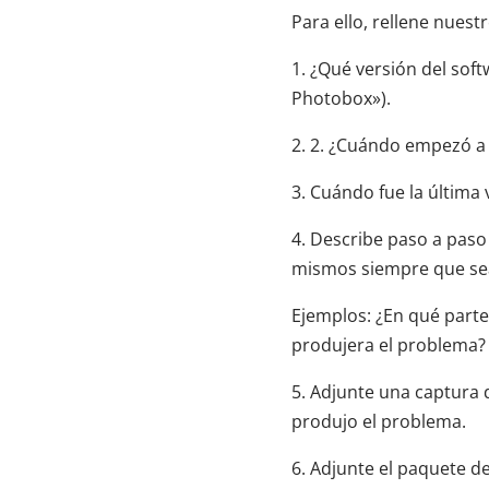
Para ello, rellene nuest
1. ¿Qué versión del sof
Photobox»).
2. 2. ¿Cuándo empezó a 
3. Cuándo fue la última
4. Describe paso a paso
mismos siempre que sea 
Ejemplos: ¿En qué parte
produjera el problema? 
5. Adjunte una captura 
produjo el problema.
6. Adjunte el paquete d