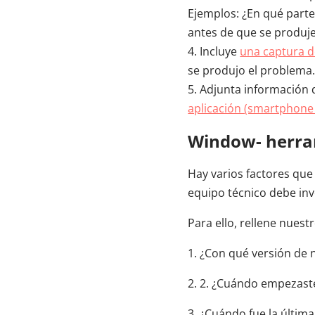
Ejemplos: ¿En qué parte
antes de que se produje
4. Incluye
una captura d
se produjo el problema
5. Adjunta información de
aplicación (smartphone 
Window- herram
Hay varios factores que
equipo técnico debe inv
Para ello, rellene nuest
1. ¿Con qué versión de 
2. 2. ¿Cuándo empezaste
3. ¿Cuándo fue la últim