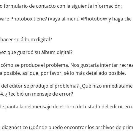
ro formulario de contacto con la siguiente información:
tware Photobox tiene? (Vaya al menú «Photobox» y haga clic
hacer su álbum digital?
 vez que guardó su álbum digital?
 cómo se produce el problema. Nos gustaría intentar recre
posible, así que, por favor, sé lo más detallado posible.
 del editor se produjo el problema? ¿Qué hizo inmediatame
4. ¿Recibió un mensaje de error?
de pantalla del mensaje de error o del estado del editor e
e diagnóstico (¿dónde puedo encontrar los archivos de prim