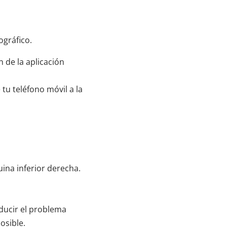
ográfico.
n de la aplicación
 tu teléfono móvil a la
uina inferior derecha.
ducir el problema
osible.