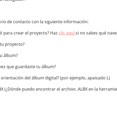
rio de contacto con la siguiente información:
zó para crear el proyecto? Haz
clic aquí
si no sabes qué nave
 tu proyecto?
tu álbum?
 vez que guardaste tu álbum?
a orientación del álbum digital? (por ejemplo, apaisado L)
LBX (¿Dónde puedo encontrar el archivo .ALBX en la herrami