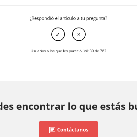
¿Respondió el artículo a tu pregunta?
Usuarios a los que les pareció útil: 39 de 782
es encontrar lo que estás 
chat
Contáctanos