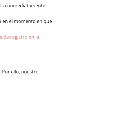
ealizó inmediatamente
ón en el momento en que
 de registro en la
 Por ello, nuestro