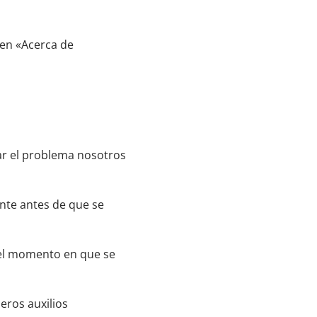
 en «Acerca de
ar el problema nosotros
nte antes de que se
n el momento en que se
eros auxilios