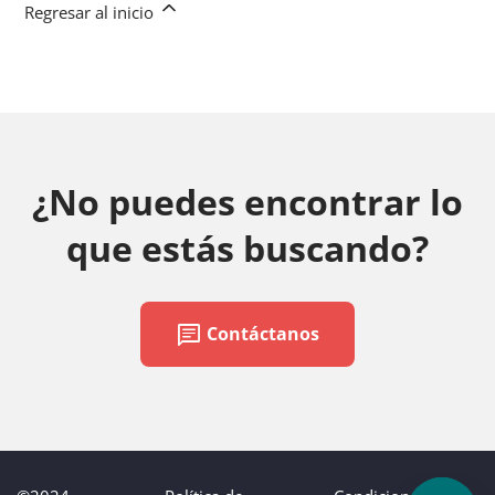
Regresar al inicio
¿No puedes encontrar lo
que estás buscando?
chat
Contáctanos