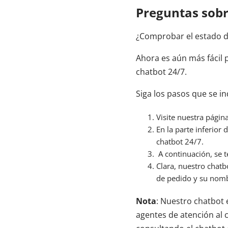
Preguntas sobr
¿Comprobar el estado d
Ahora es aún más fácil 
chatbot 24/7.
Siga los pasos que se i
Visite nuestra págin
En la parte inferior
chatbot 24/7.
A continuación, se t
Clara, nuestro chatb
de pedido y su nomb
Nota
: Nuestro chatbot 
agentes de atención al 