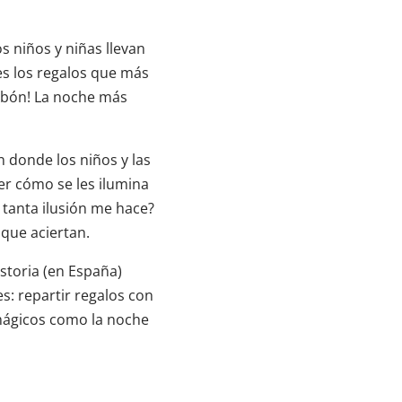
s niños y niñas llevan
es los regalos que más
arbón! La noche más
n donde los niños y las
er cómo se les ilumina
e tanta ilusión me hace?
que aciertan.
storia (en España)
: repartir regalos con
mágicos como la noche