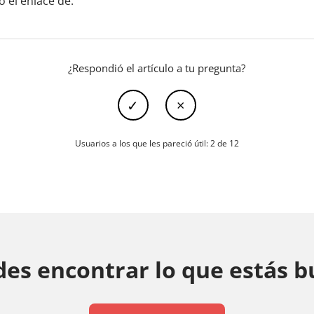
 el enlace de.
¿Respondió el artículo a tu pregunta?
Usuarios a los que les pareció útil: 2 de 12
es encontrar lo que estás 