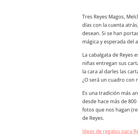
Tres Reyes Magos, Melch
días con la cuenta atrá
desean. Si se han porta
mágica y esperada del añ
La cabalgata de Reyes es
niñas entregan sus car
la cara al darles las ca
¿O será un cuadro con n
Es una tradición más an
desde hace más de 800 
fotos que nos hagan (r
de Reyes.
Ideas de regalos para R