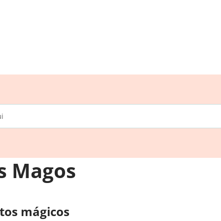
s Magos
tos mágicos