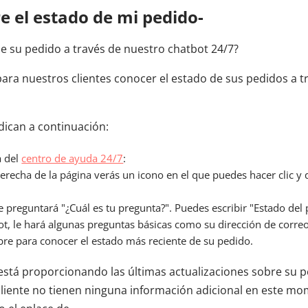
e el estado de mi pedido-
e su pedido a través de nuestro chatbot 24/7?
para nuestros clientes conocer el estado de sus pedidos a t
ndican a continuación:
a del
centro de ayuda 24/7
:
 derecha de la página verás un icono en el que puedes hacer clic y 
e preguntará "¿Cuál es tu pregunta?". Puedes escribir "Estado del 
ot, le hará algunas preguntas básicas como su dirección de corre
re para conocer el estado más reciente de su pedido.
está proporcionando las últimas actualizaciones sobre su 
cliente no tienen ninguna información adicional en este mo