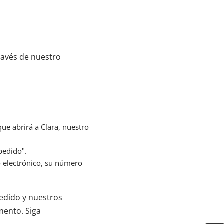
ravés de nuestro
que abrirá a Clara, nuestro
pedido".
o electrónico, su número
pedido y nuestros
mento. Siga