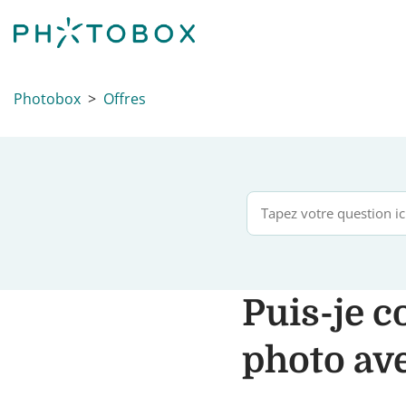
Photobox
Offres
Puis-je 
photo ave