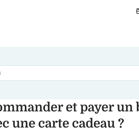
st
commander et payer un 
c une carte cadeau ?