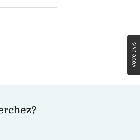
herchez?