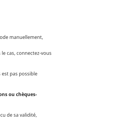
e code manuellement,
s le cas, connectez-vous
 est pas possible
ions ou chèques-
u de sa validité,