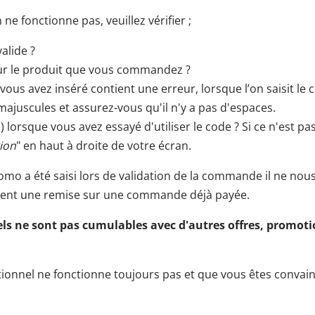
ne fonctionne pas, veuillez vérifier ;
valide ?
e sur le produit que vous commandez ?
vous avez inséré contient une erreur, lorsque l’on saisit l
s majuscules et assurez-vous qu'il n'y a pas d'espaces.
) lorsque vous avez essayé d'utiliser le code ? Si ce n'est pa
ion
" en haut à droite de votre écran.
omo a été saisi lors de validation de la commande il ne nous
ment une remise sur une commande déjà payée.
ls ne sont pas cumulables avec d'autres offres, promot
ionnel ne fonctionne toujours pas et que vous êtes convainc