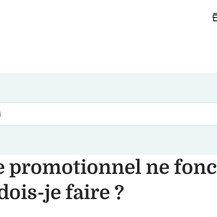
st
 promotionnel ne fonc
dois-je faire ?