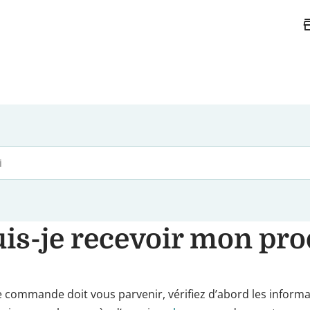
st
is-je recevoir mon pro
 commande doit vous parvenir, vérifiez d’abord les informat