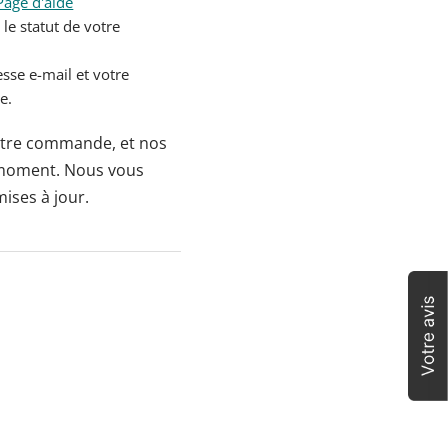
Page d'aide
le statut de votre
sse e-mail et votre
e.
votre commande, et nos
e moment. Nous vous
mises à jour.