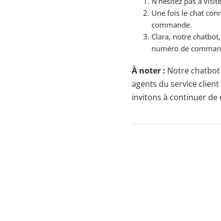
N'hésitez pas à visi
Une fois le chat con
commande.
Clara, notre chatbo
numéro de commande
À noter :
Notre chatbot 
agents du service clie
invitons à continuer de 