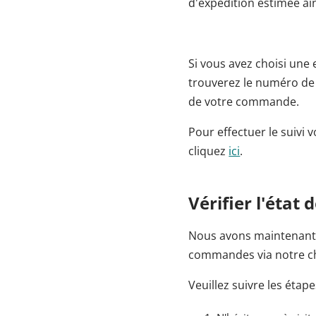
d'expédition estimée ain
Si vous avez choisi une 
trouverez le numéro de 
de votre commande.
Pour effectuer le suivi
cliquez
ici
.
Vérifier l'état
Nous avons maintenant r
commandes via notre ch
Veuillez suivre les étape