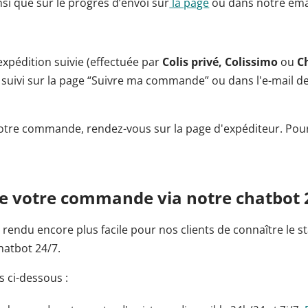
si que sur le progrès d’envoi sur
la page
ou dans notre emai
expédition suivie (effectuée par
Colis privé, Colissimo
ou
C
suivi sur la page “Suivre ma commande” ou dans l'e-mail d
 votre commande, rendez-vous sur la page d'expéditeur. Pour
 de votre commande via notre chatbot 
endu encore plus facile pour nos clients de connaître le st
atbot 24/7.
s ci-dessous :