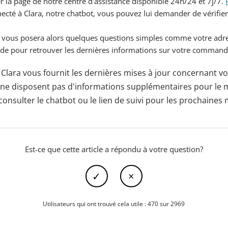
ter la page de notre centre d'assistance disponible 24h/24 et 7j/7.
necté à Clara, notre chatbot, vous pouvez lui demander de vérifier 
t, vous posera alors quelques questions simples comme votre adre
 pour retrouver les dernières informations sur votre command
Clara vous fournit les dernières mises à jour concernant 
nt ne disposent pas d'informations supplémentaires pour l
consulter le chatbot ou le lien de suivi pour les prochaines 
Est-ce que cette article a répondu à votre question?
Utilisateurs qui ont trouvé cela utile : 470 sur 2969