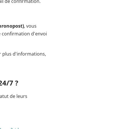
l de confirmation.
hronopost)
, vous
e confirmation d'envoi
 plus d'informations,
24/7 ?
atut de leurs