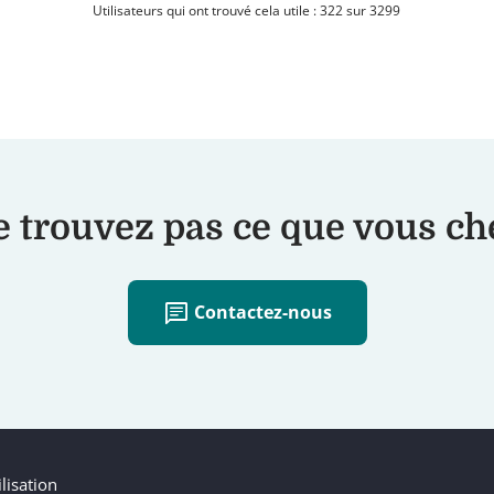
Utilisateurs qui ont trouvé cela utile : 322 sur 3299
 trouvez pas ce que vous c
chat
Contactez-nous
lisation