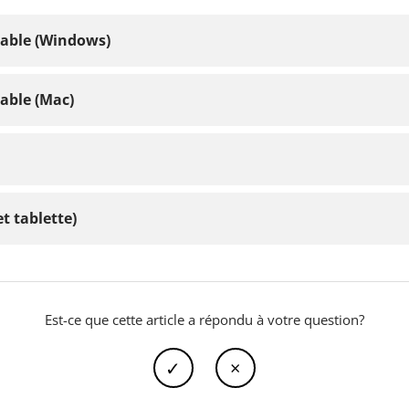
eable (Windows)
eable (Mac)
t tablette)
Est-ce que cette article a répondu à votre question?