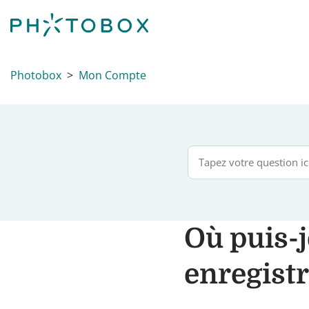
Photobox
Mon Compte
Où puis-j
enregist