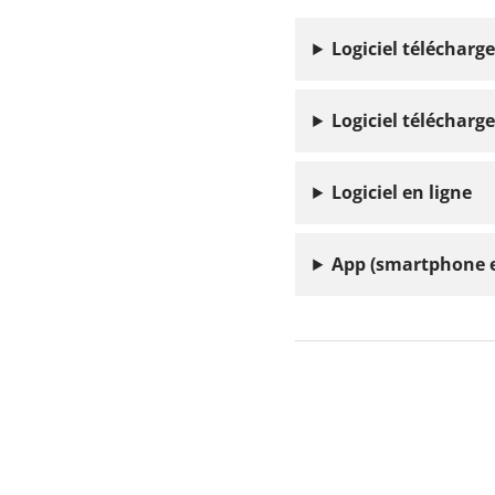
Logiciel télécharg
Logiciel télécharg
Logiciel en ligne
App (smartphone e