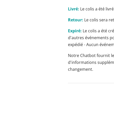
Livré:
Le colis a été liv
Retour:
Le colis sera re
Expiré:
Le colis a été c
d'autres événements pour
expédié - Aucun événeme
Notre Chatbot fournit l
d'informations supplémen
changement.