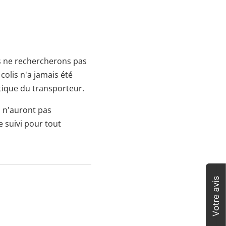
ous ne rechercherons pas
colis n'a jamais été
tique du transporteur.
s n'auront pas
e suivi pour tout