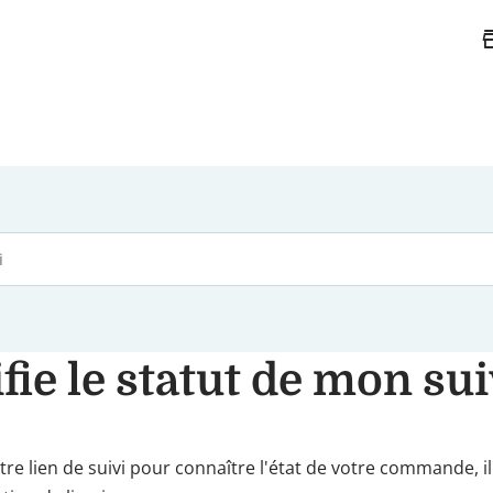
st
fie le statut de mon sui
tre lien de suivi pour connaître l'état de votre commande, i