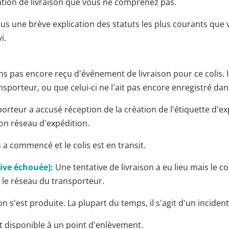
ation de livraison que vous ne comprenez pas.
us une brève explication des statuts les plus courants que
i.
 pas encore reçu d'événement de livraison pour ce colis. Il 
nsporteur, ou que celui-ci ne l'ait pas encore enregistré da
orteur a accusé réception de la création de l'étiquette d'exp
on réseau d'expédition.
 a commencé et le colis est en transit.
ive échouée):
Une tentative de livraison a eu lieu mais le col
s le réseau du transporteur.
n s'est produite. La plupart du temps, il s'agit d'un incident
st disponible à un point d'enlèvement.