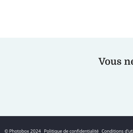
Vous ne
© Photobox 2024
Politique de confidentialité
Conditions d'uti