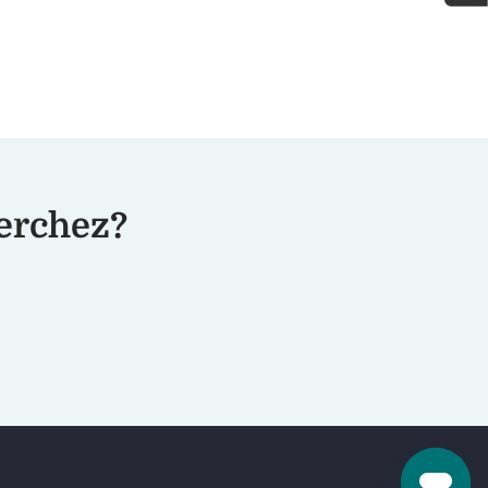
herchez?