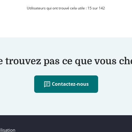
Utilisateurs qui ont trouvé cela utile : 15 sur 142
 trouvez pas ce que vous c
chat
Contactez-nous
lisation