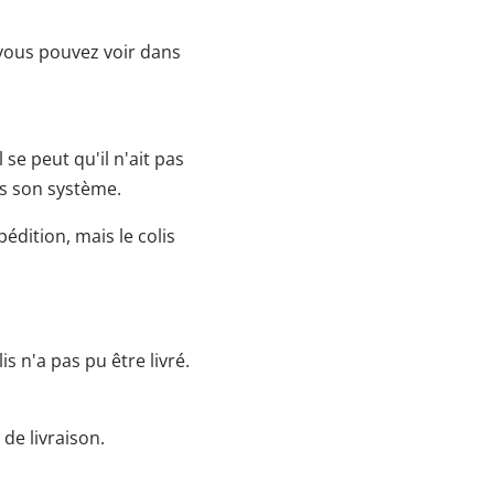
 vous pouvez voir dans
se peut qu'il n'ait pas
ns son système.
édition, mais le colis
is n'a pas pu être livré.
 de livraison.