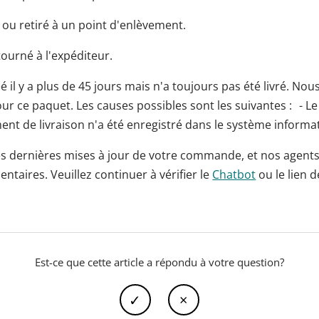
ré ou retiré à un point d'enlèvement.
tourné à l'expéditeur.
réé il y a plus de 45 jours mais n'a toujours pas été livré. N
 ce paquet. Les causes possibles sont les suivantes : - Le 
nt de livraison n'a été enregistré dans le système informa
es dernières mises à jour de votre commande, et nos agent
taires. Veuillez continuer à vérifier le
Chatbot
ou le lien d
Est-ce que cette article a répondu à votre question?