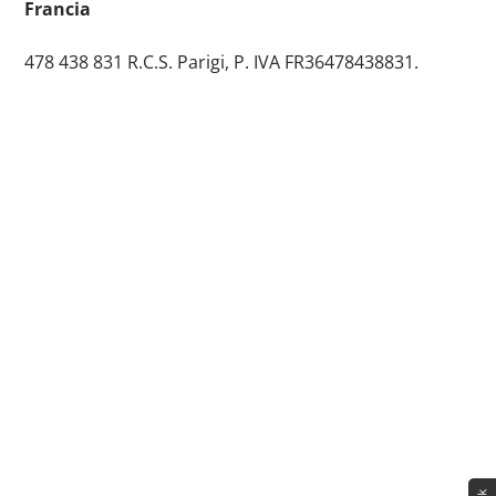
Francia
478 438 831 R.C.S. Parigi, P. IVA FR36478438831.