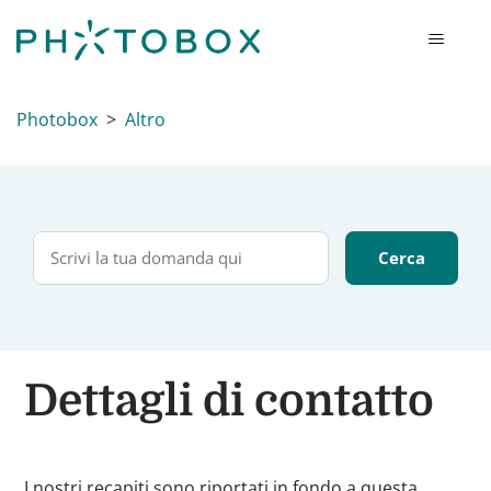
Photobox
Altro
Dettagli di contatto
I nostri recapiti sono riportati in fondo a questa