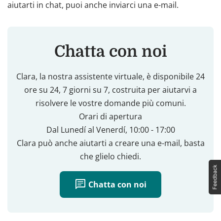
aiutarti in chat, puoi anche inviarci una e-mail.
Chatta con noi
Clara, la nostra assistente virtuale, è disponibile 24
ore su 24, 7 giorni su 7, costruita per aiutarvi a
risolvere le vostre domande più comuni.
Orari di apertura
Dal Lunedí al Venerdí, 10:00 - 17:00
Clara può anche aiutarti a creare una e-mail, basta
che glielo chiedi.
chat
Chatta con noi