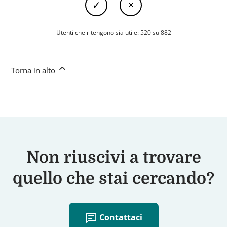
Utenti che ritengono sia utile: 520 su 882
Torna in alto
Non riuscivi a trovare
quello che stai cercando?
chat
Contattaci