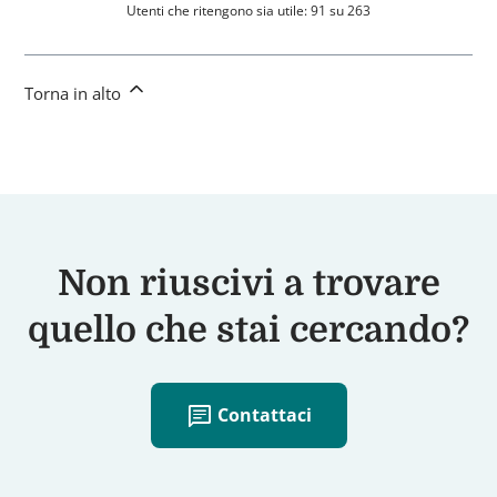
Utenti che ritengono sia utile: 91 su 263
Torna in alto
Non riuscivi a trovare
quello che stai cercando?
chat
Contattaci