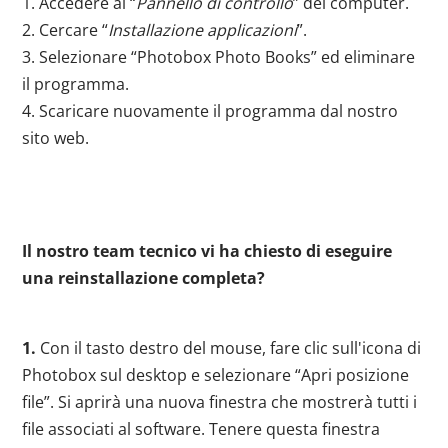
1. Accedere al “
Pannello di controllo
” del computer.
2. Cercare “
Installazione applicazioni
”.
3. Selezionare “Photobox Photo Books” ed eliminare
il programma.
4. Scaricare nuovamente il programma dal nostro
sito web.
Il nostro team tecnico vi ha chiesto di eseguire
una reinstallazione completa?
1.
Con il tasto destro del mouse, fare clic sull'icona di
Photobox sul desktop e selezionare “Apri posizione
file”. Si aprirà una nuova finestra che mostrerà tutti i
file associati al software. Tenere questa finestra