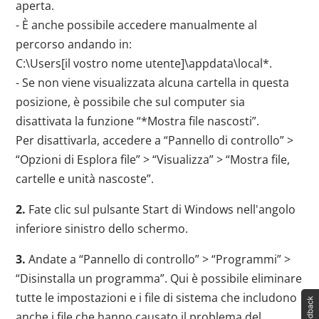
aperta.
- È anche possibile accedere manualmente al
percorso andando in:
C:\Users[il vostro nome utente]\appdata\local*.
- Se non viene visualizzata alcuna cartella in questa
posizione, è possibile che sul computer sia
disattivata la funzione “*Mostra file nascosti”.
Per disattivarla, accedere a “Pannello di controllo” >
“Opzioni di Esplora file” > “Visualizza” > “Mostra file,
cartelle e unità nascoste”.
2.
Fate clic sul pulsante Start di Windows nell'angolo
inferiore sinistro dello schermo.
3.
Andate a “Pannello di controllo” > “Programmi” >
“Disinstalla un programma”. Qui è possibile eliminare
tutte le impostazioni e i file di sistema che includono
anche i file che hanno causato il problema del