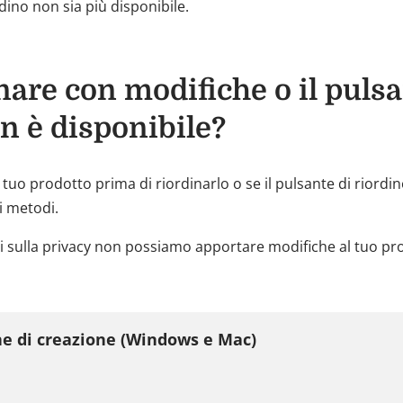
rdino non sia più disponibile.
nare con modifiche o il pulsa
n è disponibile?
l tuo prodotto prima di riordinarlo o se il pulsante di riordi
ti metodi.
gi sulla privacy non possiamo apportare modifiche al tuo pro
ne di creazione (Windows e Mac)