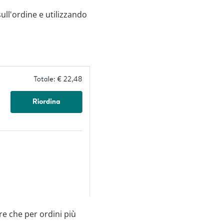
sull'ordine e utilizzando
e che per ordini più