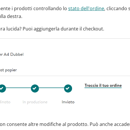
ente i prodotti controllando lo
stato dell'ordine
, cliccando 
ulla destra.
ura lucida? Puoi aggiungerla durante il checkout.
 consente altre modifiche al prodotto. Può anche accader