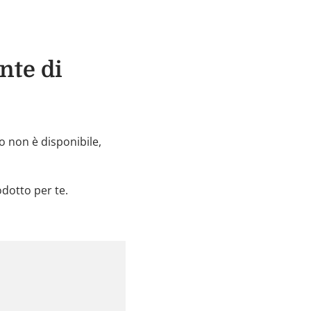
nte di
no non è disponibile,
dotto per te.