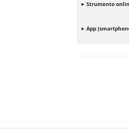
Strumento onlin
App (smartphone