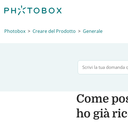
Photobox
Creare del Prodotto
Generale
Come pos
ho già ri