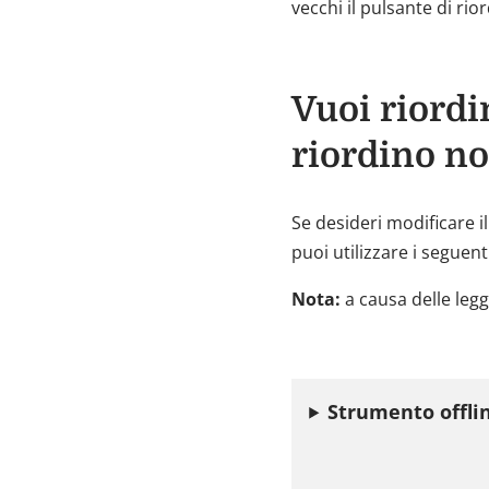
vecchi il pulsante di rio
Vuoi riordi
riordino no
Se desideri modificare i
puoi utilizzare i seguen
Nota:
a causa delle leg
Strumento offli