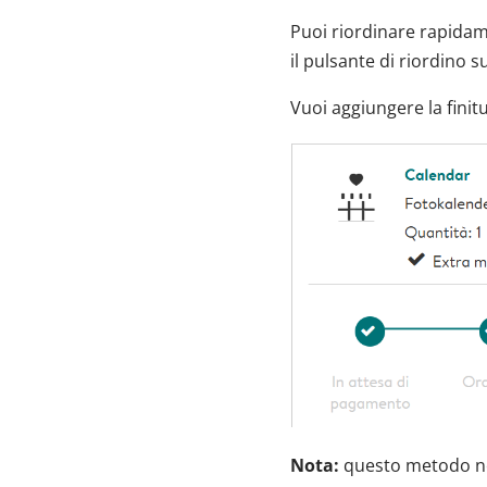
Puoi riordinare rapidam
il pulsante di riordino s
Vuoi aggiungere la finit
Nota:
questo metodo non