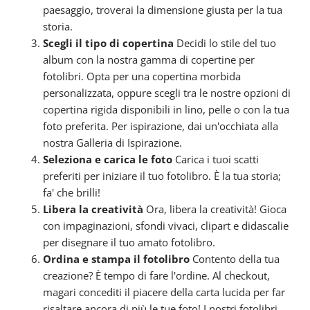
paesaggio, troverai la dimensione giusta per la tua
storia.
Scegli il tipo di copertina
Decidi lo stile del tuo
album con la nostra gamma di copertine per
fotolibri. Opta per una copertina morbida
personalizzata, oppure scegli tra le nostre opzioni di
copertina rigida disponibili in lino, pelle o con la tua
foto preferita. Per ispirazione, dai un'occhiata alla
nostra Galleria di Ispirazione.
Seleziona e carica le foto
Carica i tuoi scatti
preferiti per iniziare il tuo fotolibro. È la tua storia;
fa' che brilli!
Libera la creatività
Ora, libera la creatività! Gioca
con impaginazioni, sfondi vivaci, clipart e didascalie
per disegnare il tuo amato fotolibro.
Ordina e stampa il fotolibro
Contento della tua
creazione? È tempo di fare l'ordine. Al checkout,
magari concediti il piacere della carta lucida per far
risaltare ancora di più le tue foto! I nostri fotolibri