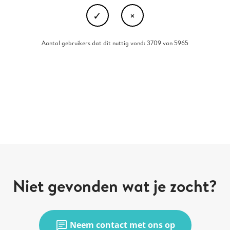
Aantal gebruikers dat dit nuttig vond: 3709 van 5965
Niet gevonden wat je zocht?
chat
Neem contact met ons op