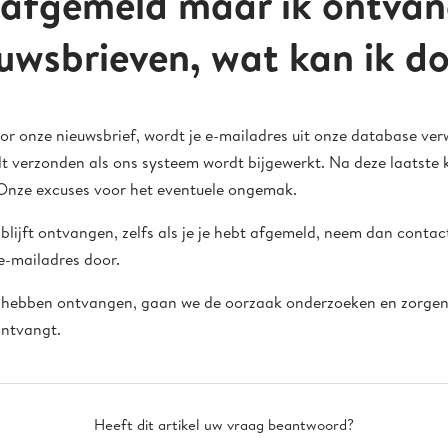
 afgemeld maar ik ontva
euwsbrieven, wat kan ik d
or onze nieuwsbrief, wordt je e-mailadres uit onze database verw
dt verzonden als ons systeem wordt bijgewerkt. Na deze laatste 
 Onze excuses voor het eventuele ongemak.
 blijft ontvangen, zelfs als je je hebt afgemeld, neem dan conta
 e-mailadres door.
 hebben ontvangen, gaan we de oorzaak onderzoeken en zorgen 
ontvangt.
Heeft dit artikel uw vraag beantwoord?