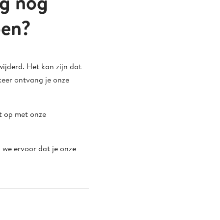
ng nog
oen?
ijderd. Het kan zijn dat
keer ontvang je onze
ct op met onze
we ervoor dat je onze