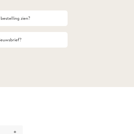
bestelling zien?
nieuwsbrief?