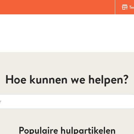
store
Te
Hoe kunnen we helpen?
Populaire hulpartikelen