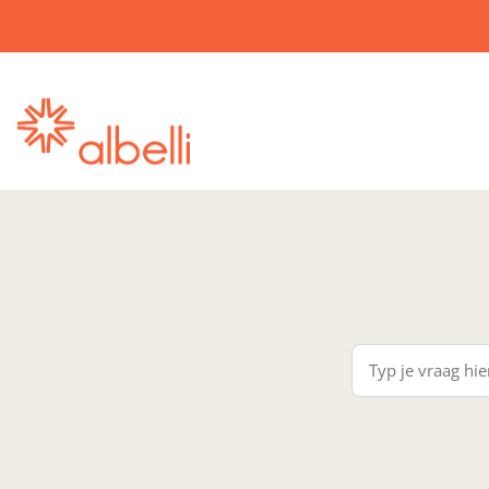
albelli