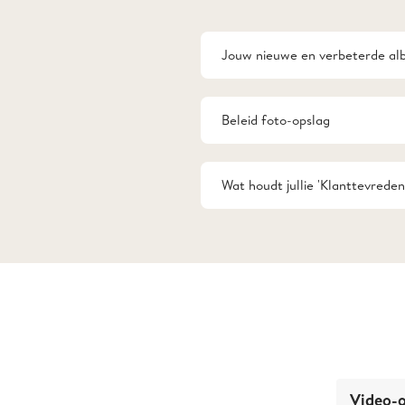
Jouw nieuwe en verbeterde alb
Beleid foto-opslag
Wat houdt jullie 'Klanttevreden
Video-