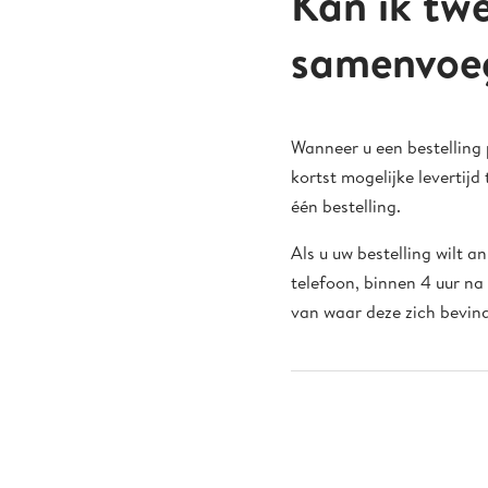
Kan ik twe
samenvoe
Wanneer u een bestelling 
kortst mogelijke levertij
één bestelling.
Als u uw bestelling wilt 
telefoon, binnen 4 uur na
van waar deze zich bevind