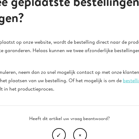
e geplaatste bestellinge
gen?
plaatst op onze website, wordt de bestelling direct naar de prod
d te garanderen. Helaas kunnen we twee afzonderlijke bestelling
annuleren, neem dan zo snel mogelijk contact op met onze klantens
 het plaatsen van uw bestelling. Of het mogelijk is om de
bestell
t in het productieproces.
Heeft dit artikel uw vraag beantwoord?