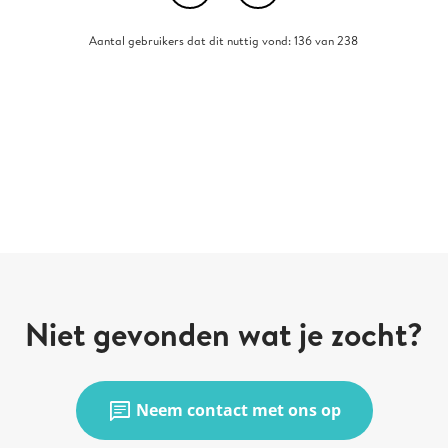
Aantal gebruikers dat dit nuttig vond: 136 van 238
Niet gevonden wat je zocht?
chat
Neem contact met ons op