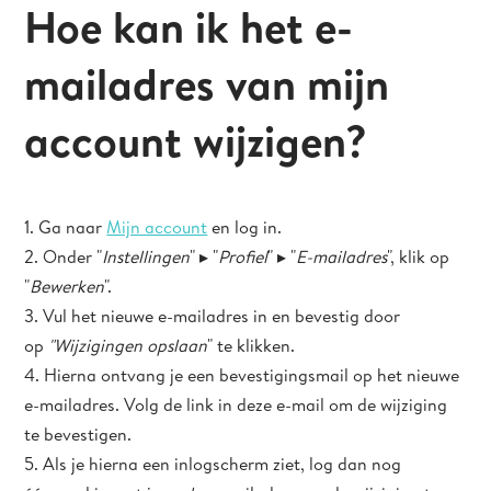
Hoe kan ik het e-
mailadres van mijn
account wijzigen?
1. Ga naar
Mijn account
en log in.
2. Onder "
Instellingen
" ▸ "
Profiel
" ▸ "
E-mailadres
", klik op
"
Bewerken
".
3. Vul het nieuwe e-mailadres in en bevestig door
op
"Wijzigingen opslaan
" te klikken.
4. Hierna ontvang je een bevestigingsmail op het nieuwe
e-mailadres. Volg de link in deze e-mail om de wijziging
te bevestigen.
5. Als je hierna een inlogscherm ziet, log dan nog