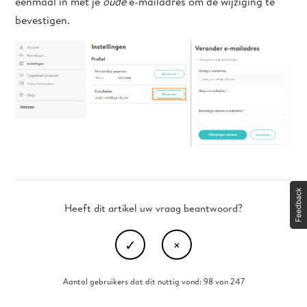
éénmaal in met je
oude
e-mailadres om de wijziging te
bevestigen.
Heeft dit artikel uw vraag beantwoord?
Aantal gebruikers dat dit nuttig vond: 98 van 247