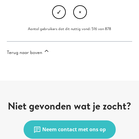
Aantal gebruikers dat dit nuttig vond: 516 van 878
Terug naar boven
Niet gevonden wat je zocht?
chat
Neem contact met ons op