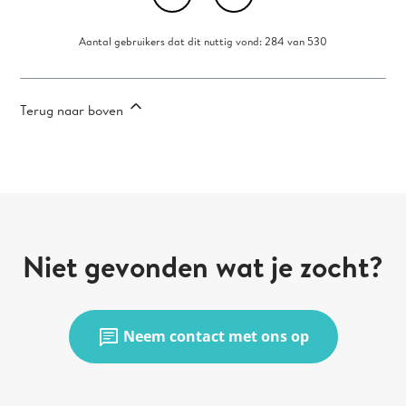
Aantal gebruikers dat dit nuttig vond: 284 van 530
Terug naar boven
Niet gevonden wat je zocht?
chat
Neem contact met ons op