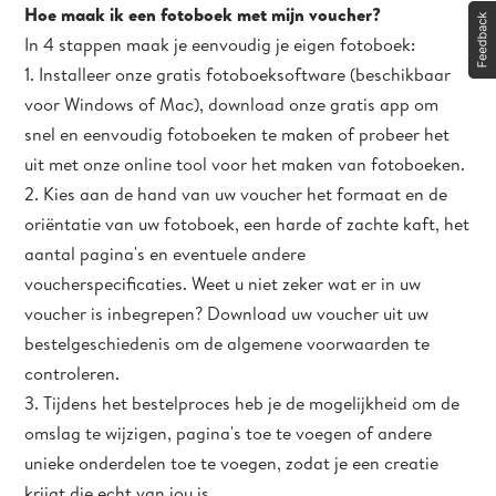
Hoe maak ik een fotoboek met mijn voucher?
In 4 stappen maak je eenvoudig je eigen fotoboek:
1. Installeer onze gratis fotoboeksoftware (beschikbaar
voor Windows of Mac), download onze gratis app om
snel en eenvoudig fotoboeken te maken of probeer het
uit met onze online tool voor het maken van fotoboeken.
2. Kies aan de hand van uw voucher het formaat en de
oriëntatie van uw fotoboek, een harde of zachte kaft, het
aantal pagina's en eventuele andere
voucherspecificaties. Weet u niet zeker wat er in uw
voucher is inbegrepen? Download uw voucher uit uw
bestelgeschiedenis om de algemene voorwaarden te
controleren.
3. Tijdens het bestelproces heb je de mogelijkheid om de
omslag te wijzigen, pagina's toe te voegen of andere
unieke onderdelen toe te voegen, zodat je een creatie
krijgt die echt van jou is.