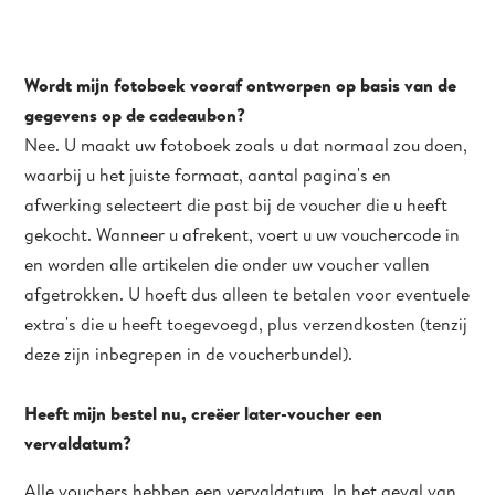
Wordt mijn fotoboek vooraf ontworpen op basis van de
gegevens op de cadeaubon?
Nee. U maakt uw fotoboek zoals u dat normaal zou doen,
waarbij u het juiste formaat, aantal pagina's en
afwerking selecteert die past bij de voucher die u heeft
gekocht. Wanneer u afrekent, voert u uw vouchercode in
en worden alle artikelen die onder uw voucher vallen
afgetrokken. U hoeft dus alleen te betalen voor eventuele
extra's die u heeft toegevoegd, plus verzendkosten (tenzij
deze zijn inbegrepen in de voucherbundel).
Heeft mijn bestel nu, creëer later-voucher een
vervaldatum?
Alle vouchers hebben een vervaldatum. In het geval van