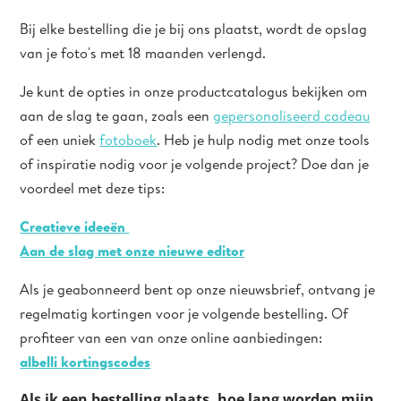
Bij elke bestelling die je bij ons plaatst, wordt de opslag
van je foto's met 18 maanden verlengd.
Je kunt de opties in onze productcatalogus bekijken om
aan de slag te gaan, zoals een
gepersonaliseerd cadeau
of een uniek
fotoboek
. Heb je hulp nodig met onze tools
of inspiratie nodig voor je volgende project? Doe dan je
voordeel met deze tips:
Creatieve ideeën
Aan de slag met onze nieuwe editor
Als je geabonneerd bent op onze nieuwsbrief, ontvang je
regelmatig kortingen voor je volgende bestelling. Of
profiteer van een van onze online aanbiedingen:
albelli kortingscodes
Als ik een bestelling plaats, hoe lang worden mijn