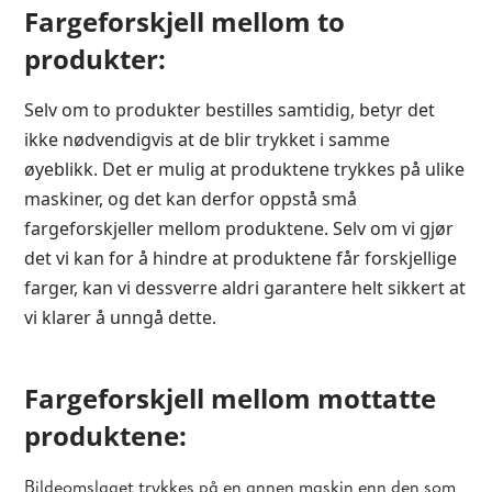
Fargeforskjell mellom to
produkter:
Selv om to produkter bestilles samtidig, betyr det
ikke nødvendigvis at de blir trykket i samme
øyeblikk. Det er mulig at produktene trykkes på ulike
maskiner, og det kan derfor oppstå små
fargeforskjeller mellom produktene. Selv om vi gjør
det vi kan for å hindre at produktene får forskjellige
farger, kan vi dessverre aldri garantere helt sikkert at
vi klarer å unngå dette.
Fargeforskjell mellom mottatte
produktene:
Bildeomslaget trykkes på en annen maskin enn den som