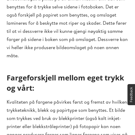
benyttes for å trykke selve sidene i fotoboken. Det er
også forskjell på papiret som benyttes, og omslaget
lamineres for å beskytte mot riper og skader. Dette fører
til at vi dessverre ikke vil kunne gjengi nøyaktig samme
farger på sidene i boken som på omslaget. Dessverre kan
vi heller ikke produsere bildeomslaget på noen annen
måte.
Fargeforskjell mellom eget trykk
og vårt:
Kvaliteten på fargene påvirkes først og fremst av hvilken
trykketeknikk, blekk og papirtype som benyttes. Et bilde
som trykkes ved bruk av blekkprinter (også kalt inkjet-
printer eller blekkstråleprinter) på fotopapir kan noen
ganger produsere farger som ligner fargene som vises på