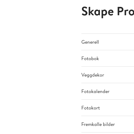
Skape Pr
Generell
Fotobok
Veggdekor
Fotokalender
Fotokort
Fremkalle bilder