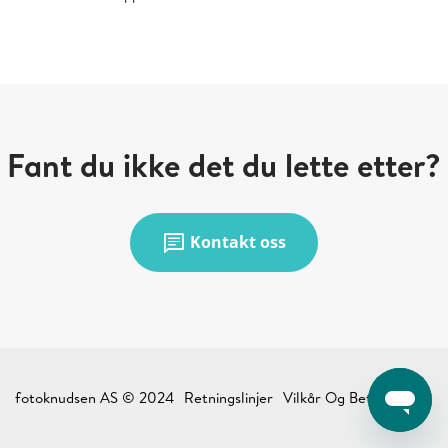
Fant du ikke det du lette etter?
chat
Kontakt oss
fotoknudsen AS © 2024
Retningslinjer
Vilkår Og Betingelser