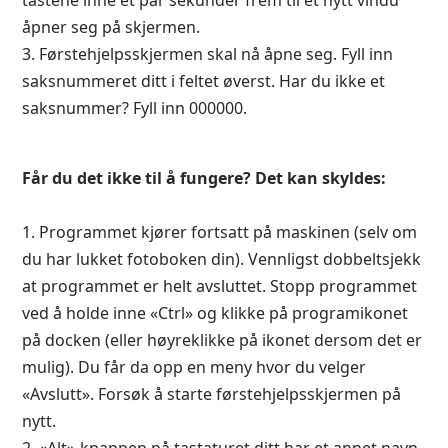
tastene inne et par sekunder frem til et nytt vindu
åpner seg på skjermen.
3. Førstehjelpsskjermen skal nå åpne seg. Fyll inn
saksnummeret ditt i feltet øverst. Har du ikke et
saksnummer? Fyll inn 000000.
Får du det ikke til å fungere? Det kan skyldes:
1. Programmet kjører fortsatt på maskinen (selv om
du har lukket fotoboken din). Vennligst dobbeltsjekk
at programmet er helt avsluttet. Stopp programmet
ved å holde inne «Ctrl» og klikke på programikonet
på docken (eller høyreklikke på ikonet dersom det er
mulig). Du får da opp en meny hvor du velger
«Avslutt». Forsøk å starte førstehjelpsskjermen på
nytt.