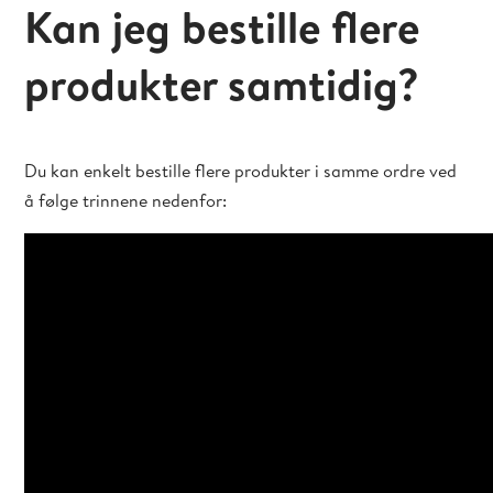
Kan jeg bestille flere
produkter samtidig?
Du kan enkelt bestille flere produkter i samme ordre ved
å følge trinnene nedenfor: