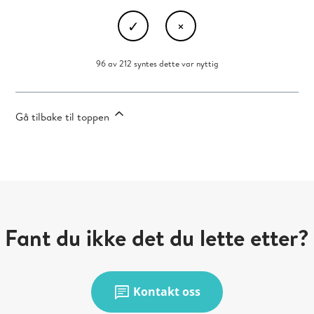
96 av 212 syntes dette var nyttig
Gå tilbake til toppen
Fant du ikke det du lette etter?
chat
Kontakt oss