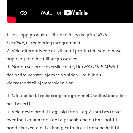
1. Last opp produktet ditt ved å trykke på «
Gå til
bestilling
» i redigeringsprogrammet.
2. Velg alternativene du vil ha til produktet, som glanset
papir, og følg bestillingsprosessen.
3. Når du ser ordreoversikten, trykk «
HANDLE MER
» i
det nedre venstre
hjørnet på siden. Da blir du
videresendt til hjemmesiden vår.
4. Gå tilbake til redigeringsprogrammet (nedlastbar eller
nettbasert).
5. Velg neste produkt og følg trinn 1 og 2 som beskrevet
ovenfor. Da finner du de to produktene du har lagt til, i
handlekurven din. Du kan gjenta disse trinnene helt til