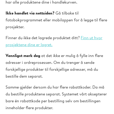
har alle produktene dine i handlekurven.
Ikke handlet via nettsiden?
Gå tilbake til
fotobokprogrammet eller mobilappen for å legge til flere
prosjekter.
Finner du ikke det lagrede produktet ditt?
Finn ut hvor
prosjektene dine er lagret.
Vennligst merk deg
at det ikke er mulig å fylle inn flere
adresser i ordreprosessen. Om du trenger å sende
forskjellige produkter til forskjellige adresser, må du
bestille dem separat.
Samme gjelder dersom du har flere rabattkoder. Da må
du bestille produktene separat. Systemet vårt aksepterer
bare én rabattkode per bestilling selv om bestillingen
inneholder flere produkter.