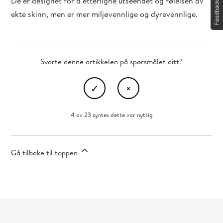
De er designet for å etterligne utseendet og følelsen av
ekte skinn, men er mer miljøvennlige og dyrevennlige.
Svarte denne artikkelen på spørsmålet ditt?
4 av 23 syntes dette var nyttig
Gå tilbake til toppen