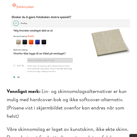
Vennligst merk:
Lin- og skinnomslagsalternativer er kun
mulig med hardcover-bok og ikke softcover-alternativ.
(Prisene vist i skjermbildet ovenfor kan endres når som
helst)
Våre skinnomslag er laget av kunstskinn, ikke ekte skinn.