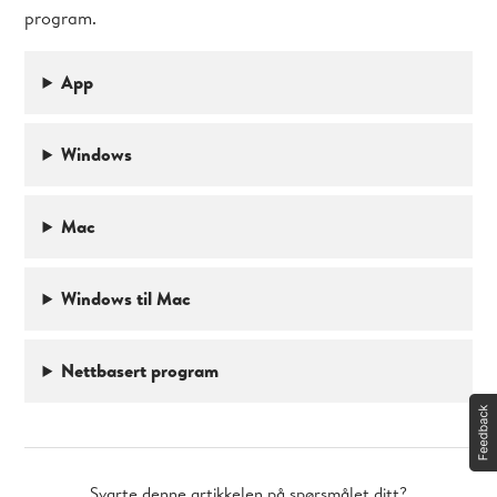
program.
App
Windows
Mac
Windows til Mac
Nettbasert program
Svarte denne artikkelen på spørsmålet ditt?