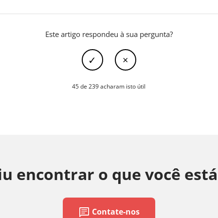
Este artigo respondeu à sua pergunta?
45 de 239 acharam isto útil
u encontrar o que você est
chat
Contate-nos