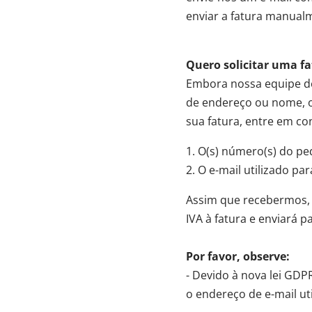
enviar a fatura manual
Quero solicitar uma f
Embora nossa equipe de 
de endereço ou nome, o
sua fatura, entre em c
1. O(s) número(s) do pe
2. O e-mail utilizado pa
Assim que recebermos,
IVA à fatura e enviará p
Por favor, observe:
- Devido à nova lei GDP
o endereço de e-mail ut