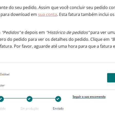
ante do seu pedido. Assim que você concluir seu pedido c
el para download em
sua conta
. Esta fatura também inclui o
m
"Pedidos"
e depois em
"Histórico de pedidos"
para ver uma
ero do pedido para ver os detalhes do pedido. Clique em
"B
 fatura. Por favor, aguarde até uma hora para que a fatura 