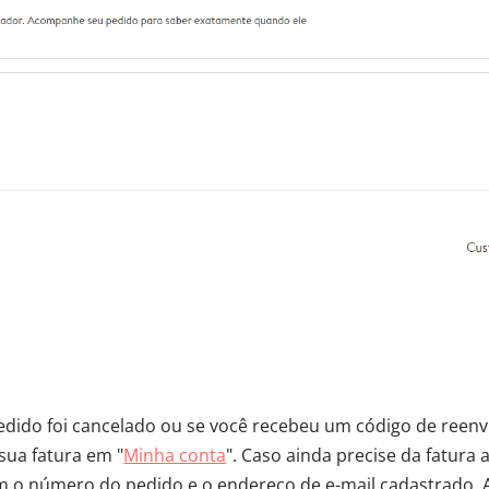
pedido foi cancelado ou se você recebeu um código de reenv
sua fatura em "
Minha conta
". Caso ainda precise da fatura 
m o número do pedido e o endereço de e-mail cadastrado.