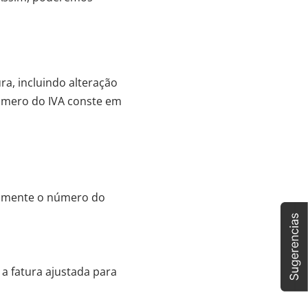
ra, incluindo alteração
úmero do IVA conste em
almente o número do
 a fatura ajustada para