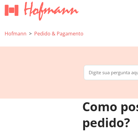
Hofmann
Pedido & Pagamento
Como pos
pedido?