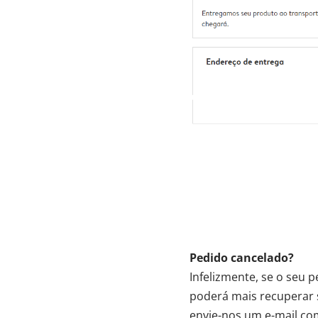
Pedido cancelado?
Infelizmente, se o seu 
poderá mais recuperar 
envie-nos um e-mail co