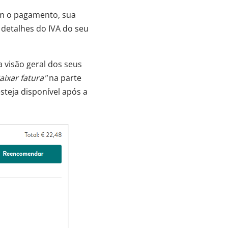
om o pagamento, sua
s detalhes do IVA do seu
 visão geral dos seus
aixar fatura"
na parte
esteja disponível após a