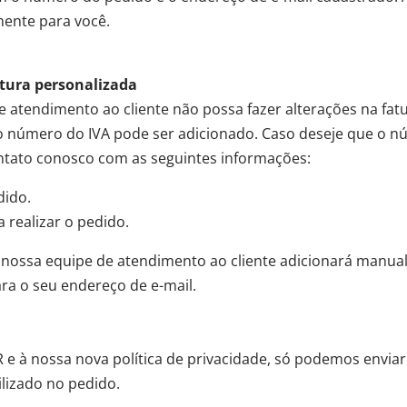
mente para você.
atura personalizada
atendimento ao cliente não possa fazer alterações na fatu
 número do IVA pode ser adicionado. Caso deseje que o n
ontato conosco com as seguintes informações:
dido.
ra realizar o pedido.
 nossa equipe de atendimento ao cliente adicionará manu
ara o seu endereço de e-mail.
R e à nossa nova política de privacidade, só podemos enviar
ilizado no pedido.