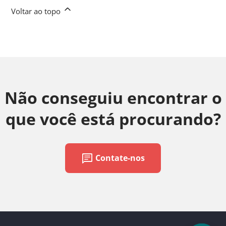
Voltar ao topo
Não conseguiu encontrar o
que você está procurando?
chat
Contate-nos