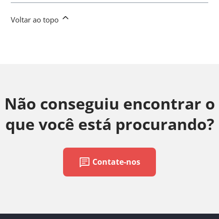
Voltar ao topo
Não conseguiu encontrar o
que você está procurando?
chat
Contate-nos