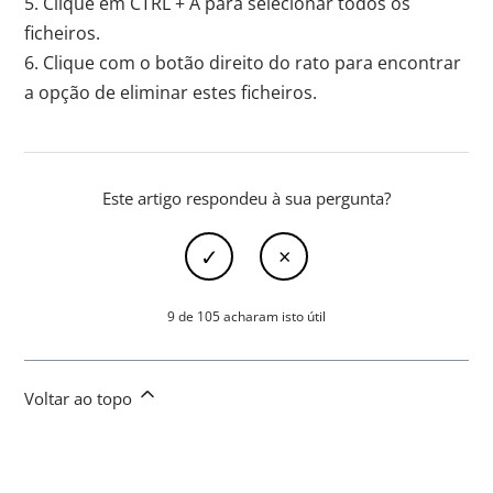
5. Clique em CTRL + A para selecionar todos os
ficheiros.
6. Clique com o botão direito do rato para encontrar
a opção de eliminar estes ficheiros.
Este artigo respondeu à sua pergunta?
9 de 105 acharam isto útil
Voltar ao topo