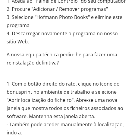
1. Aceda ao "Painel de Controlo" do seu computador
2. Procure "Adicionar / Remover programas"
3. Selecione "Hofmann Photo Books" e elimine este
programa
4. Descarregar novamente o programa no nosso
sítio Web.
A nossa equipa técnica pediu-lhe para fazer uma
reinstalação definitiva?
1. Com o botão direito do rato, clique no ícone do
bonusprint no ambiente de trabalho e selecione
"Abrir localização do ficheiro". Abre-se uma nova
janela que mostra todos os ficheiros associados ao
software. Mantenha esta janela aberta.
- Também pode aceder manualmente à localização,
indo a: