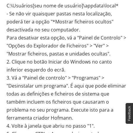
C:\Usuários[seu nome de usuário]\appdata\local*
- Se não vir quaisquer pastas nesta localização,
poderá ter a opção "*Mostrar ficheiros ocultos"
desactivada no seu computador.
Para desativar esta opção, vá a "Painel de Controlo" >
"Opções do Explorador de Ficheiros" > "Ver" >
"Mostrar ficheiros, pastas e unidades ocultas".
2. Clique no botão Iniciar do Windows no canto
inferior esquerdo do ecrã.
3. Vá a "Painel de controlo" > "Programas" >
"Desinstalar um programa". É aqui que pode eliminar
todas as definições e ficheiros de sistema que
também incluem os ficheiros que causaram o
problema no seu programa. Execute isto para a
ferramenta criador Hofmann.
4. Volte à janela que abriu no passo "1".