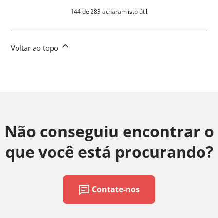
144 de 283 acharam isto útil
Voltar ao topo
Não conseguiu encontrar o
que você está procurando?
chat
Contate-nos