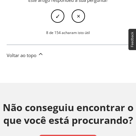
Este artigo respondeu à sua pergunta?
8 de 154 acharam isto útil
Voltar ao topo
Não conseguiu encontrar o
que você está procurando?