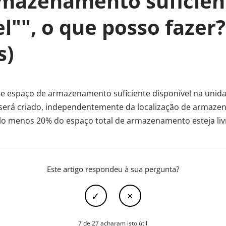
rmazenamento suficien
l"", o que posso fazer?
s)
iste espaço de armazenamento suficiente disponível na unida
será criado, independentemente da localização de armaz
 menos 20% do espaço total de armazenamento esteja liv
Este artigo respondeu à sua pergunta?
7 de 27 acharam isto útil