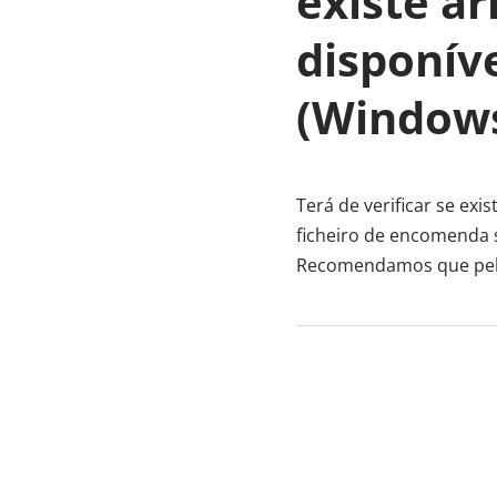
existe a
disponíve
(Window
Terá de verificar se ex
ficheiro de encomenda 
Recomendamos que pelo