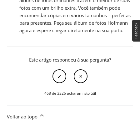
álbuns de fotos brilhantes trazem o melhor de suas
fotos com um brilho extra. Você também pode
encomendar cópias em vários tamanhos – perfeitas
para presentes. Peça seu álbum de fotos Hofmann
agora e espere chegar diretamente na sua porta.
Este artigo respondeu à sua pergunta?
468 de 3326 acharam isto útil
Voltar ao topo