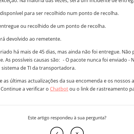
ceção. Na maioria das vezes, será um incidente de entreg
disponível para ser recolhido num ponto de recolha.
 entregue ou recolhido de um ponto de recolha.
rá devolvido ao remetente.
criado há mais de 45 dias, mas ainda não foi entregue. Nã
e. As possíveis causas são: - O pacote nunca foi enviado 
o sistema de TI da transportadora.
e as últimas actualizações da sua encomenda e os nossos 
 Continue a verificar o
Chatbot
ou o link de rastreamento pa
Este artigo respondeu à sua pergunta?