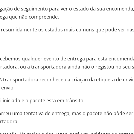
 ligação de seguimento para ver o estado da sua encomend
trega que não compreende.
s resumidamente os estados mais comuns que pode ver nas
cebemos qualquer evento de entrega para esta encomenda
rtadora, ou a transportadora ainda não o registou no seu 
A transportadora reconheceu a criação da etiqueta de envi
 envio.
i iniciado e o pacote está em trânsito.
rreu uma tentativa de entrega, mas o pacote não pôde ser 
rtadora.