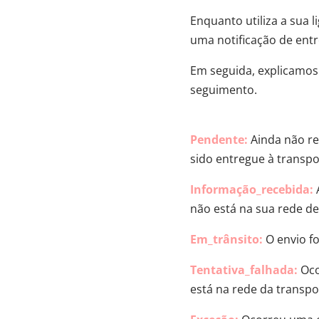
Enquanto utiliza a sua
uma notificação de en
Em seguida, explicamo
seguimento.
Pendente:
Ainda não re
sido entregue à transpo
Informação_recebida:
não está na sua rede de
Em_trânsito:
O envio fo
Tentativa_falhada:
Oco
está na rede da transpo