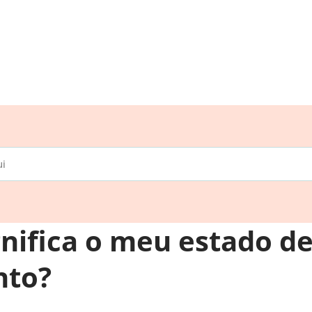
gnifica o meu estado d
nto?