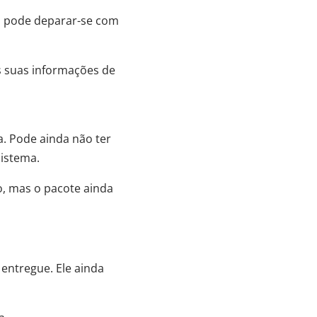
a, pode deparar-se com
 suas informações de
. Pode ainda não ter
sistema.
o, mas o pacote ainda
entregue. Ele ainda