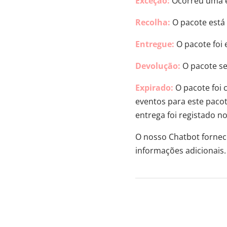
Exceção:
Ocorreu uma ex
Recolha:
O pacote está 
Entregue:
O pacote foi
Devolução:
O pacote se
Expirado:
O pacote foi 
eventos para este pacot
entrega foi registado n
O nosso Chatbot fornec
informações adicionais.