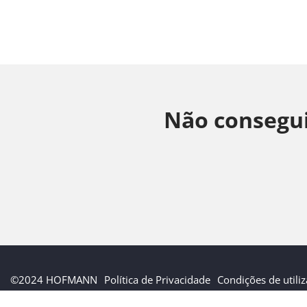
Não consegui
©2024 HOFMANN
Política de Privacidade
Condições de utili