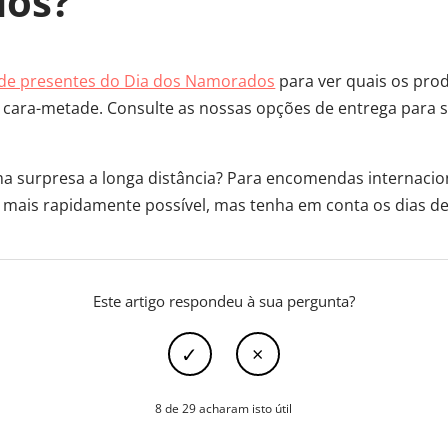
os?
 de presentes do Dia dos Namorados
para ver quais os pro
cara-metade. Consulte as nossas opções de entrega para se
a surpresa a longa distância? Para encomendas internacio
 mais rapidamente possível, mas tenha em conta os dias de 
Este artigo respondeu à sua pergunta?
8 de 29 acharam isto útil