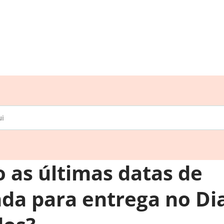
o as últimas datas de
a para entrega no Di