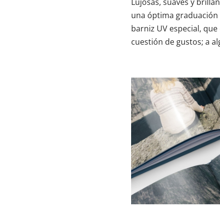
Lujosas, suaves y brill
una óptima graduación d
barniz UV especial, que
cuestión de gustos; a a