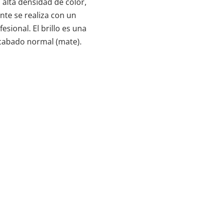
 alta densidad de color,
nte se realiza con un
sional. El brillo es una
 acabado normal (mate).