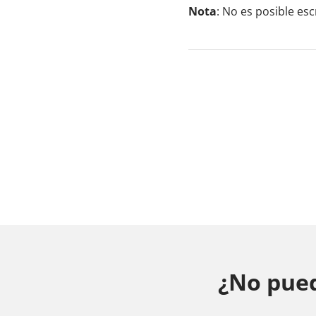
Nota
: No es posible esc
¿No pued