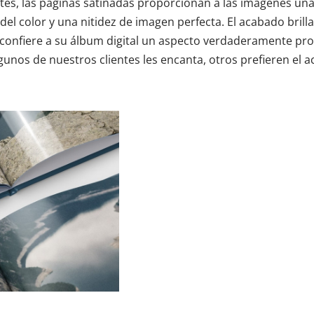
antes, las páginas satinadas proporcionan a las imágenes una
el color y una nitidez de imagen perfecta. El acabado brilla
 confiere a su álbum digital un aspecto verdaderamente profe
lgunos de nuestros clientes les encanta, otros prefieren el