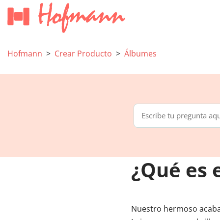
Hofmann
Crear Producto
Álbumes
¿Qué es e
Nuestro hermoso acabad