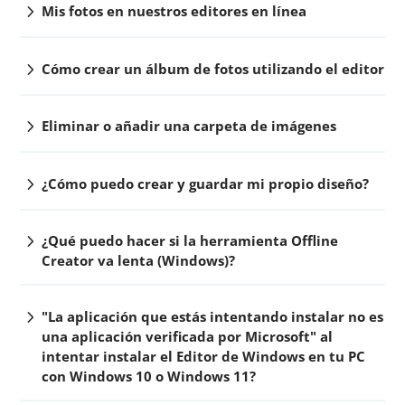
chevron_right
Mis fotos en nuestros editores en línea
chevron_right
Cómo crear un álbum de fotos utilizando el editor
chevron_right
Eliminar o añadir una carpeta de imágenes
chevron_right
¿Cómo puedo crear y guardar mi propio diseño?
chevron_right
¿Qué puedo hacer si la herramienta Offline
Creator va lenta (Windows)?
chevron_right
"La aplicación que estás intentando instalar no es
una aplicación verificada por Microsoft" al
intentar instalar el Editor de Windows en tu PC
con Windows 10 o Windows 11?