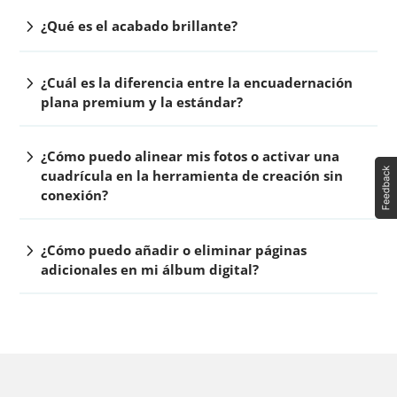
chevron_right
¿Qué es el acabado brillante?
chevron_right
¿Cuál es la diferencia entre la encuadernación
plana premium y la estándar?
chevron_right
¿Cómo puedo alinear mis fotos o activar una
cuadrícula en la herramienta de creación sin
conexión?
chevron_right
¿Cómo puedo añadir o eliminar páginas
adicionales en mi álbum digital?