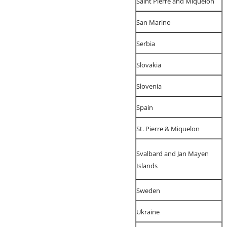
Saint Pierre and Miquelon
San Marino
Serbia
Slovakia
Slovenia
Spain
St. Pierre & Miquelon
Svalbard and Jan Mayen
Islands
Sweden
Ukraine