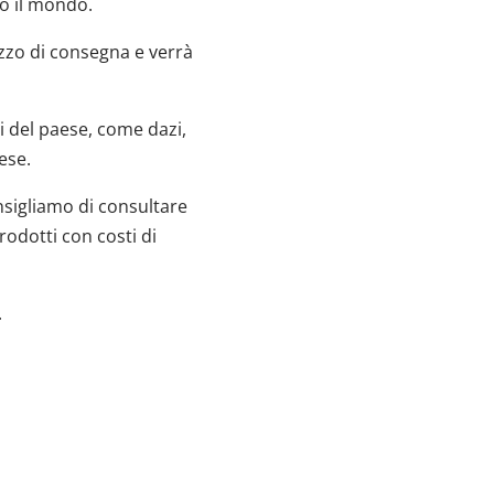
to il mondo.
rizzo di consegna e verrà
i del paese, come dazi,
ese.
onsigliamo di consultare
rodotti con costi di
.