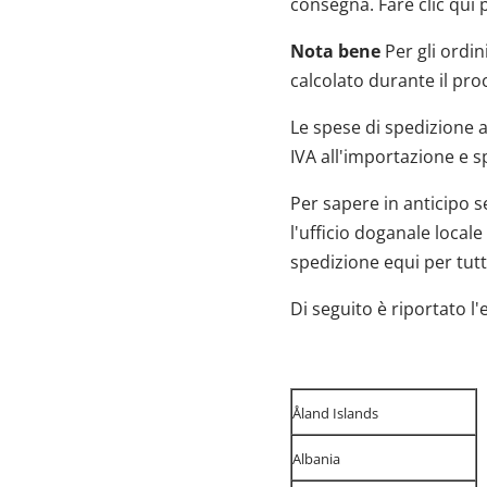
consegna. Fare clic qui 
Nota bene
Per gli ordin
calcolato durante il pro
Le spese di spedizione 
IVA all'importazione e s
Per sapere in anticipo s
l'ufficio doganale local
spedizione equi per tutti 
Di seguito è riportato l
Åland Islands
Albania