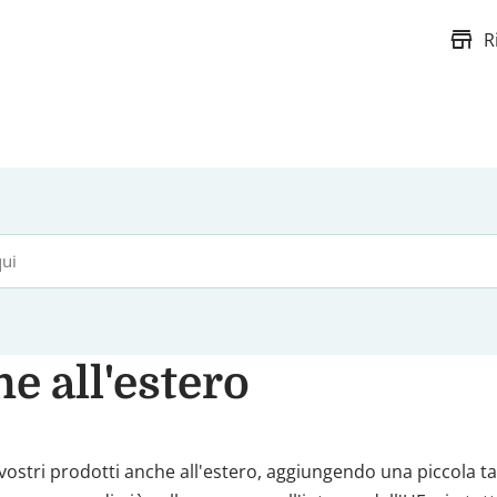
store
R
e all'estero
ostri prodotti anche all'estero, aggiungendo una piccola ta