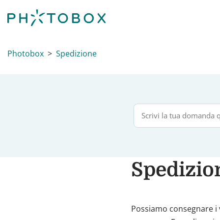
Photobox
Spedizione
Spedizion
Possiamo consegnare i v