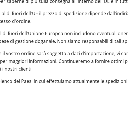
per saperne di più sulla consegna all'interno dell'UE e in tut
i al di fuori dell'UE il prezzo di spedizione dipende dall'indi
cesso d'ordine.
al di fuori dell'Unione Europea non includono eventuali oner
pese di gestione doganale. Non siamo responsabili di tali sp
e il vostro ordine sarà soggetto a dazi d'importazione, vi c
e per maggiori informazioni. Continueremo a fornire ottimi p
i nostri clienti.
'elenco dei Paesi in cui effettuiamo attualmente le spedizioni