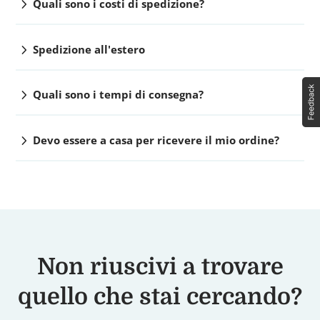
chevron_right
Quali sono i costi di spedizione?
chevron_right
Spedizione all'estero
chevron_right
Quali sono i tempi di consegna?
chevron_right
Devo essere a casa per ricevere il mio ordine?
Non riuscivi a trovare
quello che stai cercando?