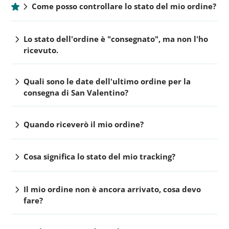
chevron_right
Come posso controllare lo stato del mio ordine?
chevron_right
Lo stato dell'ordine è "consegnato", ma non l'ho
ricevuto.
chevron_right
Quali sono le date dell'ultimo ordine per la
consegna di San Valentino?
chevron_right
Quando riceverò il mio ordine?
chevron_right
Cosa significa lo stato del mio tracking?
chevron_right
Il mio ordine non è ancora arrivato, cosa devo
fare?