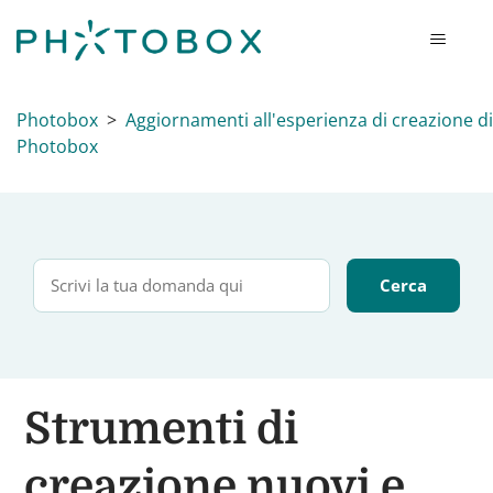
Photobox
Aggiornamenti all'esperienza di creazione di
Photobox
Strumenti di
creazione nuovi e