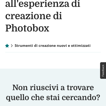
all'esperienza di
creazione di
Photobox
chevron_right
Strumenti di creazione nuovi e ottimizzati
Non riuscivi a trovare
quello che stai cercando?