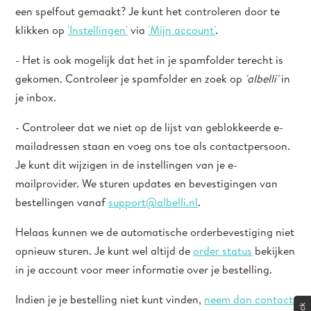
een spelfout gemaakt? Je kunt het controleren door te
klikken op
'Instellingen'
via
'Mijn account'
.
- Het is ook mogelijk dat het in je spamfolder terecht is
gekomen. Controleer je spamfolder en zoek op
'albelli'
in
je inbox.
- Controleer dat we niet op de lijst van geblokkeerde e-
mailadressen staan en voeg ons toe als contactpersoon.
Je kunt dit wijzigen in de instellingen van je e-
mailprovider. We sturen updates en bevestigingen van
bestellingen vanaf
support@albelli.nl
.
Helaas kunnen we de automatische orderbevestiging niet
opnieuw sturen. Je kunt wel altijd de
order status
bekijken
in je account voor meer informatie over je bestelling.
Indien je je bestelling niet kunt vinden,
neem dan contact